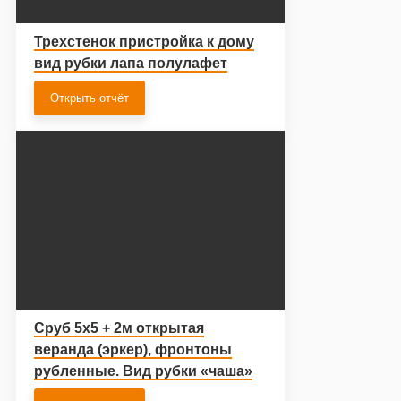
Трехстенок пристройка к дому
вид рубки лапа полулафет
Открыть отчёт
Сруб 5х5 + 2м открытая
веранда (эркер), фронтоны
рубленные. Вид рубки «чаша»