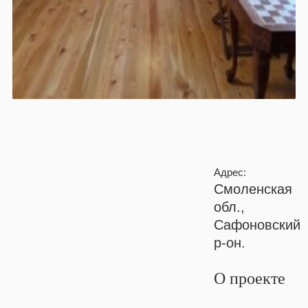
Адрес:
Смоленская
обл.,
Сафоновский
р-он.
О проекте