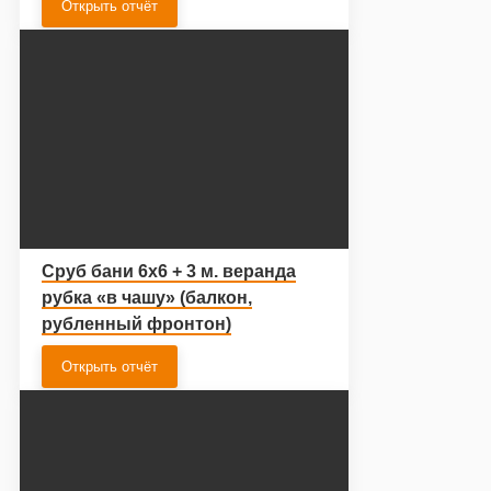
Открыть отчёт
Сруб бани 6х6 + 3 м. веранда
рубка «в чашу» (балкон,
рубленный фронтон)
Открыть отчёт