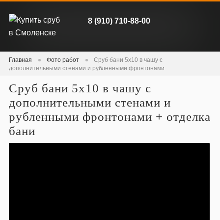
8 (910) 710-88-00
Главная
Фото работ
Сруб бани 5х10 в чашу с
дополнительными стенами и рубленными фронтонами
Сруб бани 5х10 в чашу с
дополнительными стенами и
рубленными фронтонами + отделка
бани