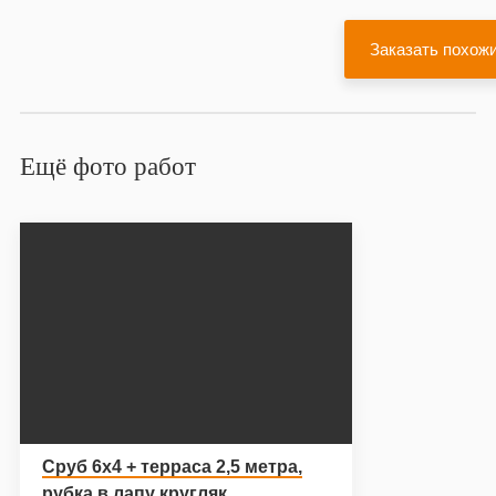
Ещё фото работ
Сруб 6х4 + терраса 2,5 метра,
рубка в лапу кругляк