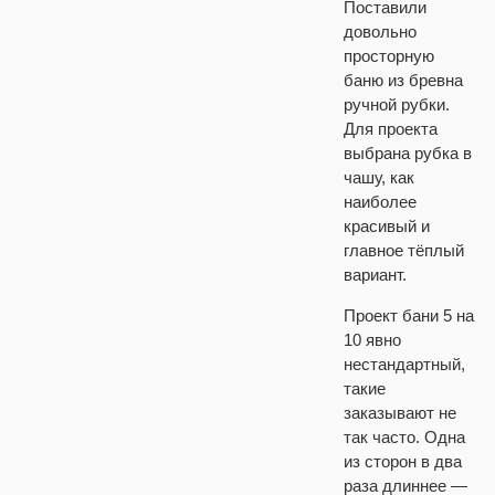
Поставили
довольно
просторную
баню из бревна
ручной рубки.
Для проекта
выбрана рубка в
чашу, как
наиболее
красивый и
главное тёплый
вариант.
Проект бани 5 на
10 явно
нестандартный,
такие
заказывают не
так часто. Одна
из сторон в два
раза длиннее —