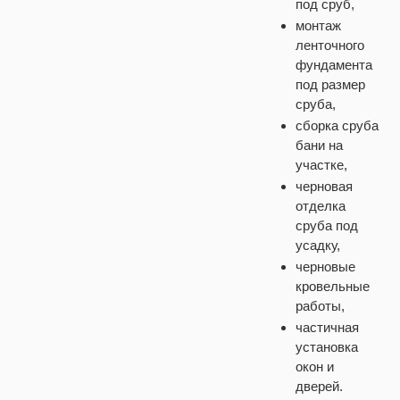
под сруб,
монтаж
ленточного
фундамента
под размер
сруба,
сборка сруба
бани на
участке,
черновая
отделка
сруба под
усадку,
черновые
кровельные
работы,
частичная
установка
окон и
дверей.