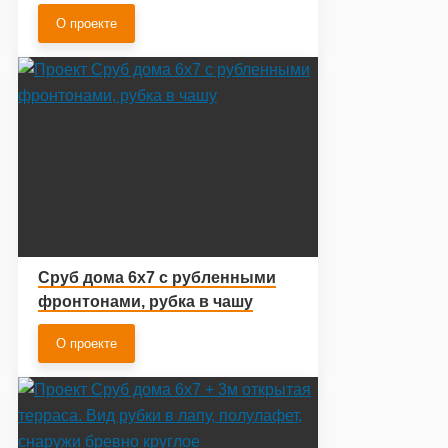
отправкой клиенту
О проекте
Сруб дома 6х7 с рубленными
фронтонами, рубка в чашу
О проекте