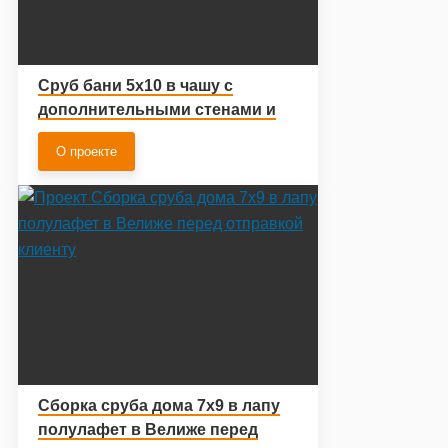
Сруб бани 5х10 в чашу с
дополнительными стенами и
рубленными фронтонами
О проекте
Сборка сруба дома 7х9 в лапу
полулафет в Велиже перед