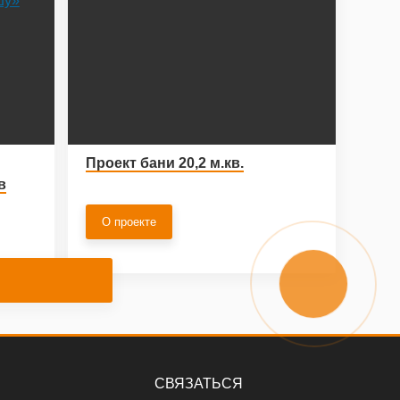
Проект бани 20,2 м.кв.
в
О проекте
СВЯЗАТЬСЯ