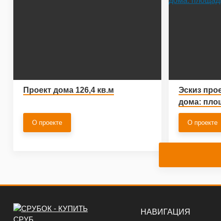
Проект дома 126,4 кв.м
Эскиз про
дома: площ
О проекте
О проекте
НАВИГАЦИЯ