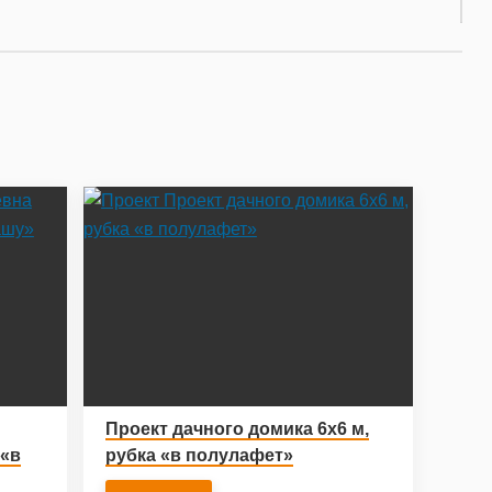
Проект дачного домика 6х6 м,
 «в
рубка «в полулафет»