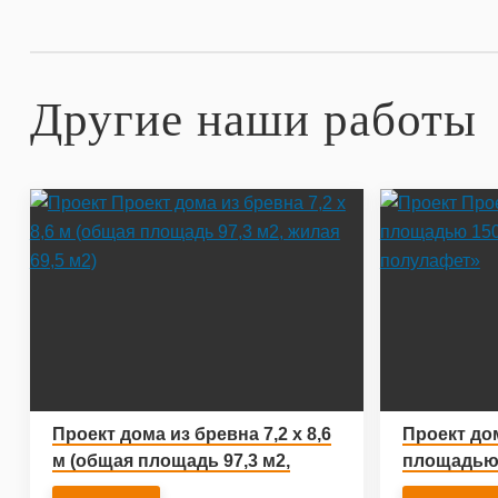
Другие наши работы
Проект дома из бревна 7,2 x 8,6
Проект до
м (общая площадь 97,3 м2,
площадью 1
жилая 69,5 м2)
полулафе