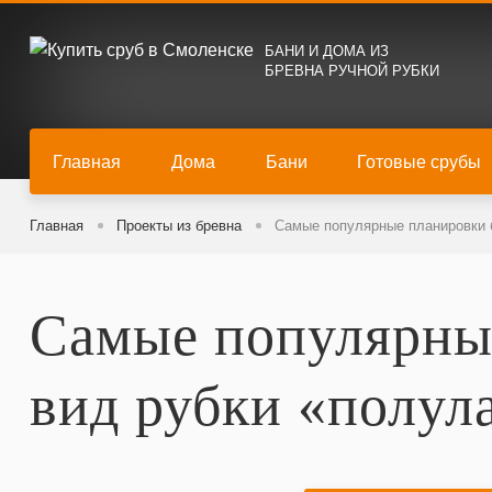
БАНИ И ДОМА ИЗ
БРЕВНА РУЧНОЙ РУБКИ
Главная
Дома
Бани
Готовые срубы
Главная
Проекты из бревна
Самые популярные планировки б
Самые популярные
вид рубки «полул