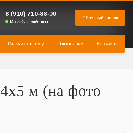
8 (910) 710-88-00
Мы сейчас работаем
Рассчитать цену
О компании
Контакты
4х5 м (на фото