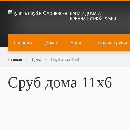
БАНИ И ДОМА ИЗ
БРЕВНА РУЧНОЙ РУБКИ
Главная
Дома
Бани
Готовые срубы
Главная
Дома
Сруб дома 11х6
Сруб дома 11х6