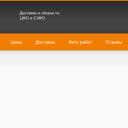
Доставка и сборка по
ЦФО и СЗФО
Цены
Доставка
Фото работ
Отзывы