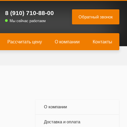
8 (910) 710-88-00
Мы сейчас работаем
Рассчитать цену
О компании
Контакты
О компании
Доставка и оплата