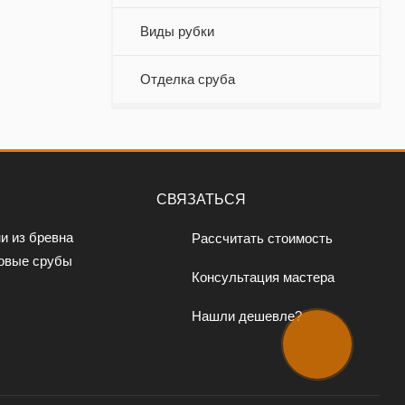
Виды рубки
Отделка сруба
СВЯЗАТЬСЯ
и из бревна
Рассчитать стоимость
овые срубы
Консультация мастера
Нашли дешевле?