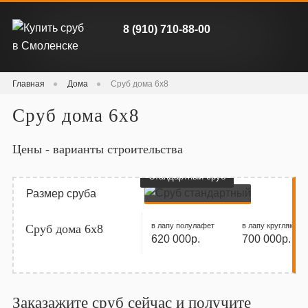
8 (910) 710-88-00
Главная
Дома
Сруб дома 6х8
Сруб дома 6х8
Цены - варианты строительства
Стандартный сруб
Размер сруба
в лапу полулафет
в лапу кругляк
Сруб дома 6х8
620 000р.
700 000р.
Заказажите сруб сейчас и получите