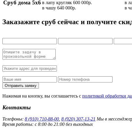
Сруб дома 5х6
в лапу кругляк
600 000р.
в л
в чашу
640 000р.
в ч
Заказажите сруб сейчас и получите ски
Нажимая на кнопку, вы соглашаетесь с
политикой обработки д
Контакты
Телефоны:
8 (910) 710-88-00
,
8 (920) 307-13-21
Мы в мессендже
Время работы: с 8:00 до 21:00 без выходных