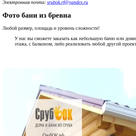
Электронная почта:
srubok.rf@yandex.ru
Фото бани из бревна
Любой размер, площадь и уровень сложности!
У нас вы сможете заказать как небольшую баню или домик
этажа, с балконом, либо реализовать любой другой проек